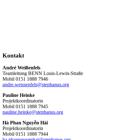
Kontakt
André Weißenfels
Teamleitung BENN Louis-Lewin-Straße
Mobil 0151 1888 7946
andre.weissenfels@stephanus.org
Pauline Heinke
Projektkoordinatorin
Mobil 0151 1888 7945
pauline.heinke@stephanus.org
Hà Phan Nguyễn Hải
Projektkoordinatorin
Mobil 0151 1888 7944
ha.phannguyenhai@stephanus.org