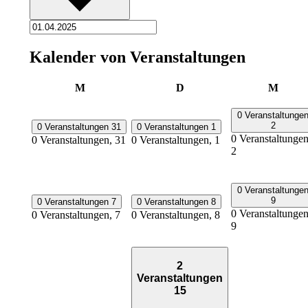
Kalender von Veranstaltungen
Montag
Dienstag
Mittw
M
D
M
0 Veranstaltunge
2
0 Veranstaltungen
31
0 Veranstaltungen
1
0 Veranstaltungen
0 Veranstaltungen,
31
0 Veranstaltungen,
1
2
0 Veranstaltunge
9
0 Veranstaltungen
7
0 Veranstaltungen
8
0 Veranstaltungen
0 Veranstaltungen,
7
0 Veranstaltungen,
8
9
2
Veranstaltungen
15