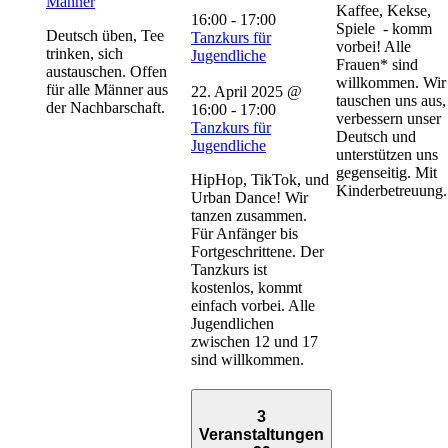
Männer
Kaffee, Kekse,
16:00
-
17:00
Spiele - komm
Deutsch üben, Tee
Tanzkurs für
vorbei! Alle
trinken, sich
Jugendliche
Frauen* sind
austauschen. Offen
willkommen. Wir
für alle Männer aus
22. April 2025 @
tauschen uns aus,
der Nachbarschaft.
16:00
-
17:00
verbessern unser
Tanzkurs für
Deutsch und
Jugendliche
unterstützen uns
gegenseitig. Mit
HipHop, TikTok, und
Kinderbetreuung.
Urban Dance! Wir
tanzen zusammen.
Für Anfänger bis
Fortgeschrittene. Der
Tanzkurs ist
kostenlos, kommt
einfach vorbei. Alle
Jugendlichen
zwischen 12 und 17
sind willkommen.
3
Veranstaltungen