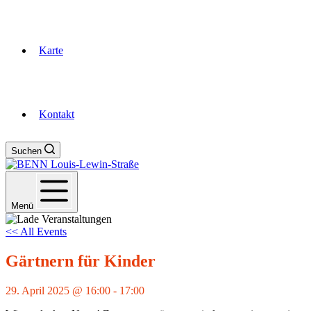
Karte
Kontakt
Suchen
Menü
<< All Events
Gärtnern für Kinder
29. April 2025 @ 16:00
-
17:00