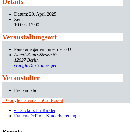
Details
Datum:
29. April 2025
Zeit:
16:00 - 17:00
Veranstaltungsort
Panoramagarten hinter der GU
Albert-Kuntz-Straße 63
12627 Berlin
,
Google Karte anzeigen
Veranstalter
Freilandlabor
+ Google Calendar
+ iCal Export
«
Tanzkurs für Kinder
Frauen-Treff mit Kinderbetreuung
»
Kontakt