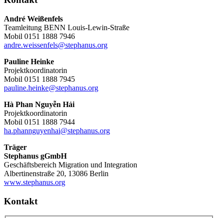
André Weißenfels
Teamleitung BENN Louis-Lewin-Straße
Mobil 0151 1888 7946
andre.weissenfels@stephanus.org
Pauline Heinke
Projektkoordinatorin
Mobil 0151 1888 7945
pauline.heinke@stephanus.org
Hà Phan Nguyễn Hải
Projektkoordinatorin
Mobil 0151 1888 7944
ha.phannguyenhai@stephanus.org
Träger
Stephanus gGmbH
Geschäftsbereich Migration und Integration
Albertinenstraße 20, 13086 Berlin
www.stephanus.org
Kontakt