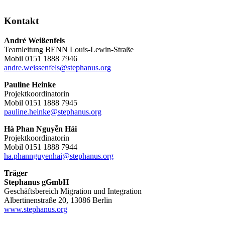
Kontakt
André Weißenfels
Teamleitung BENN Louis-Lewin-Straße
Mobil 0151 1888 7946
andre.weissenfels@stephanus.org
Pauline Heinke
Projektkoordinatorin
Mobil 0151 1888 7945
pauline.heinke@stephanus.org
Hà Phan Nguyễn Hải
Projektkoordinatorin
Mobil 0151 1888 7944
ha.phannguyenhai@stephanus.org
Träger
Stephanus gGmbH
Geschäftsbereich Migration und Integration
Albertinenstraße 20, 13086 Berlin
www.stephanus.org