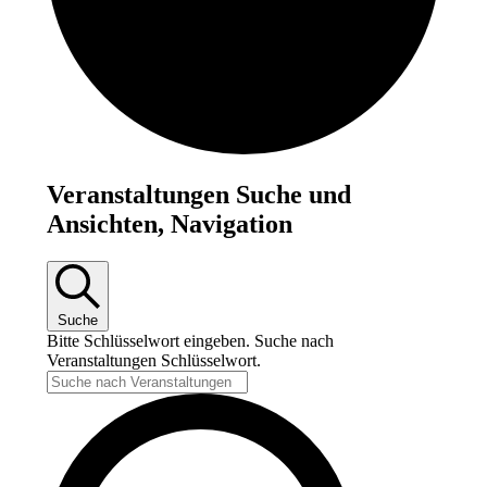
Veranstaltungen
Veranstaltungen Suche und
für
Ansichten, Navigation
8.
Juni
2026
Suche
Bitte Schlüsselwort eingeben. Suche nach
Veranstaltungen Schlüsselwort.