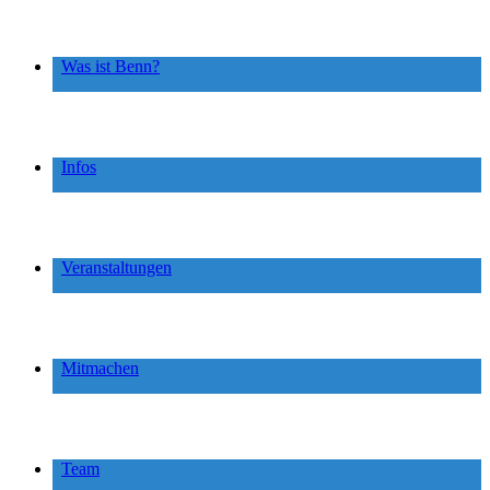
Was ist Benn?
Infos
Veranstaltungen
Mitmachen
Team