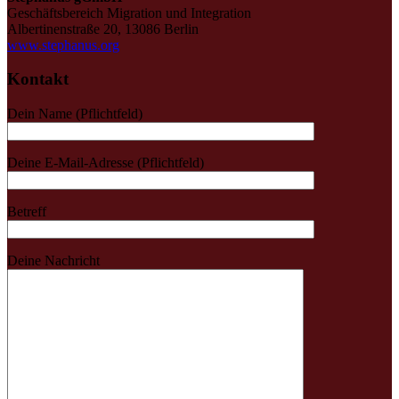
Geschäftsbereich Migration und Integration
Albertinenstraße 20, 13086 Berlin
www.stephanus.org
Kontakt
Dein Name (Pflichtfeld)
Deine E-Mail-Adresse (Pflichtfeld)
Betreff
Deine Nachricht