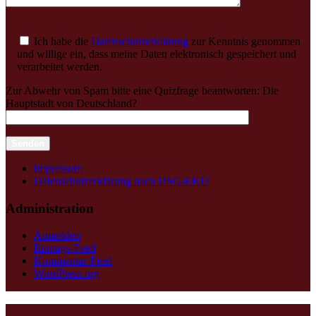
Ich habe die
Datenschutzerklärung
zur Kenntnis genommen
und willige ein, dass meine Daten elektronisch gespeichert und
verarbeitet werden.
Zur Abwehr von Spam bitte eine Quizfrage beantworten:
Die
Hauptstadt von Deutschland?
Impressum
Datenschutzerklärung nach DSG-EKD
Administration
Anmelden
Eintrags-Feed
Kommentar-Feed
WordPress.org