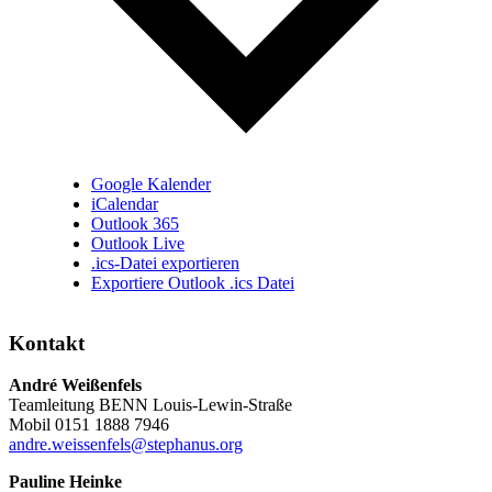
Google Kalender
iCalendar
Outlook 365
Outlook Live
.ics-Datei exportieren
Exportiere Outlook .ics Datei
Kontakt
André Weißenfels
Teamleitung BENN Louis-Lewin-Straße
Mobil 0151 1888 7946
andre.weissenfels@stephanus.org
Pauline Heinke