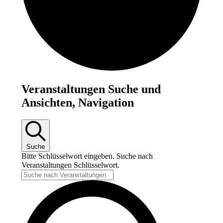
Veranstaltungen
Veranstaltungen Suche und
für
Ansichten, Navigation
31.
Juli
2025
Suche
Bitte Schlüsselwort eingeben. Suche nach
Veranstaltungen Schlüsselwort.