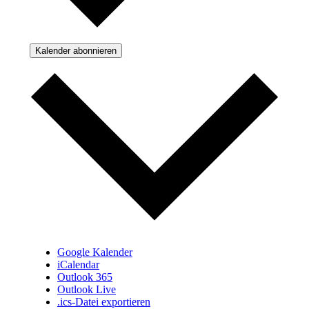
Kalender abonnieren
Google Kalender
iCalendar
Outlook 365
Outlook Live
.ics-Datei exportieren