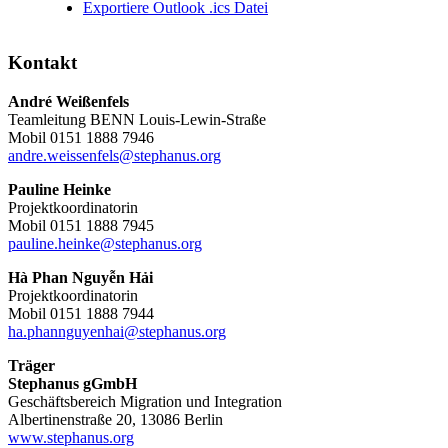
Exportiere Outlook .ics Datei
Kontakt
André Weißenfels
Teamleitung BENN Louis-Lewin-Straße
Mobil 0151 1888 7946
andre.weissenfels@stephanus.org
Pauline Heinke
Projektkoordinatorin
Mobil 0151 1888 7945
pauline.heinke@stephanus.org
Hà Phan Nguyễn Hải
Projektkoordinatorin
Mobil 0151 1888 7944
ha.phannguyenhai@stephanus.org
Träger
Stephanus gGmbH
Geschäftsbereich Migration und Integration
Albertinenstraße 20, 13086 Berlin
www.stephanus.org