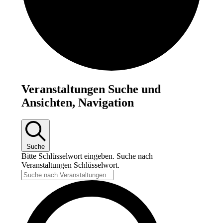
Veranstaltungen
Veranstaltungen Suche und
für
Ansichten, Navigation
23.
Juni
2025
Suche
Bitte Schlüsselwort eingeben. Suche nach
Veranstaltungen Schlüsselwort.