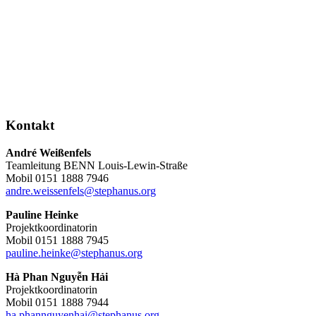
Kontakt
André Weißenfels
Teamleitung BENN Louis-Lewin-Straße
Mobil 0151 1888 7946
andre.weissenfels@stephanus.org
Pauline Heinke
Projektkoordinatorin
Mobil 0151 1888 7945
pauline.heinke@stephanus.org
Hà Phan Nguyễn Hải
Projektkoordinatorin
Mobil 0151 1888 7944
ha.phannguyenhai@stephanus.org