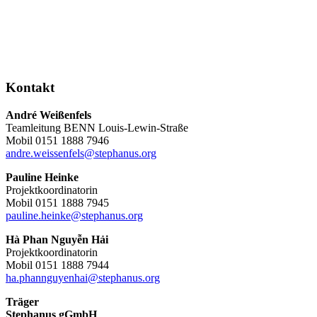
Kontakt
André Weißenfels
Teamleitung BENN Louis-Lewin-Straße
Mobil 0151 1888 7946
andre.weissenfels@stephanus.org
Pauline Heinke
Projektkoordinatorin
Mobil 0151 1888 7945
pauline.heinke@stephanus.org
Hà Phan Nguyễn Hải
Projektkoordinatorin
Mobil 0151 1888 7944
ha.phannguyenhai@stephanus.org
Träger
Stephanus gGmbH