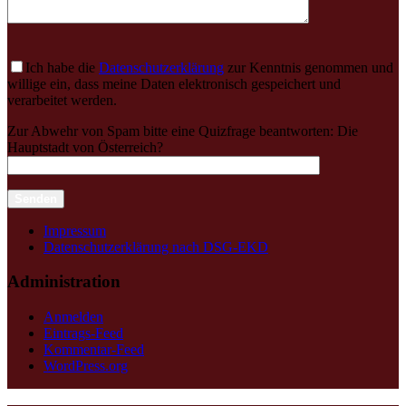
Ich habe die
Datenschutzerklärung
zur Kenntnis genommen und
willige ein, dass meine Daten elektronisch gespeichert und
verarbeitet werden.
Zur Abwehr von Spam bitte eine Quizfrage beantworten:
Die
Hauptstadt von Österreich?
Impressum
Datenschutzerklärung nach DSG-EKD
Administration
Anmelden
Eintrags-Feed
Kommentar-Feed
WordPress.org