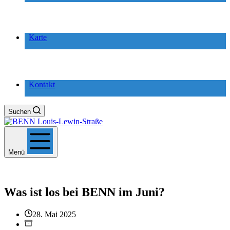
Karte
Kontakt
Suchen
Menü
Was ist los bei BENN im Juni?
28. Mai 2025