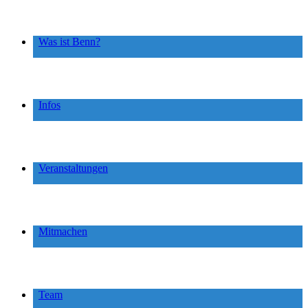
Was ist Benn?
Infos
Veranstaltungen
Mitmachen
Team