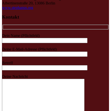
Albertinenstraße 20, 13086 Berlin
www.stephanus.org
Kontakt
Dein Name (Pflichtfeld)
Deine E-Mail-Adresse (Pflichtfeld)
Betreff
Deine Nachricht