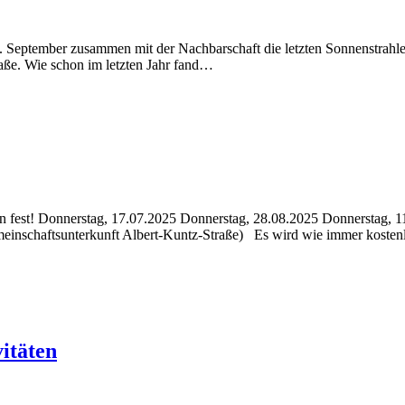
eptember zusammen mit der Nachbarschaft die letzten Sonnenstrahlen 
aße. Wie schon im letzten Jahr fand…
ehen fest! Donnerstag, 17.07.2025 Donnerstag, 28.08.2025 Donnersta
meinschaftsunterkunft Albert-Kuntz-Straße) Es wird wie immer koste
itäten