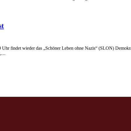
st
 Uhr findet wieder das „Schöner Leben ohne Nazis“ (SLON) Demokratie
r,…