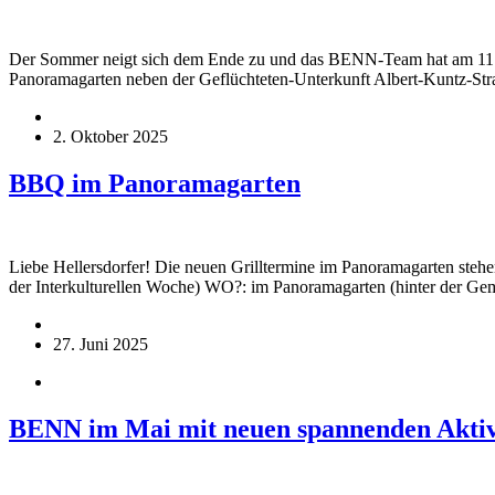
Der Sommer neigt sich dem Ende zu und das BENN-Team hat am 11. S
Panoramagarten neben der Geflüchteten-Unterkunft Albert-Kuntz-Str
2. Oktober 2025
BBQ im Panoramagarten
Liebe Hellersdorfer! Die neuen Grilltermine im Panoramagarten st
der Interkulturellen Woche) WO?: im Panoramagarten (hinter der Ge
27. Juni 2025
BENN im Mai mit neuen spannenden Aktiv