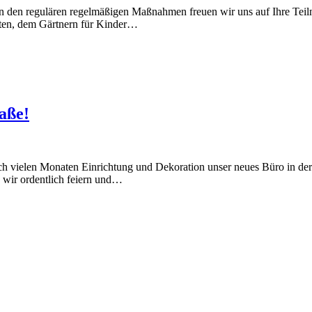
en den regulären regelmäßigen Maßnahmen freuen wir uns auf Ihre Tei
ten, dem Gärtnern für Kinder…
aße!
h vielen Monaten Einrichtung und Dekoration unser neues Büro in der
 wir ordentlich feiern und…