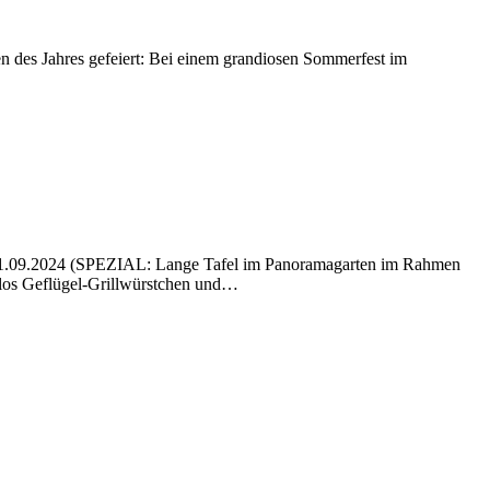
des Jahres gefeiert: Bei einem grandiosen Sommerfest im
g, 11.09.2024 (SPEZIAL: Lange Tafel im Panoramagarten im Rahmen
nlos Geflügel-Grillwürstchen und…