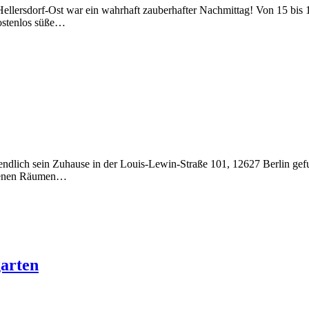
ersdorf-Ost war ein wahrhaft zauberhafter Nachmittag! Von 15 bis 18 
ostenlos süße…
lich sein Zuhause in der Louis-Lewin-Straße 101, 12627 Berlin gefu
igenen Räumen…
arten