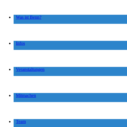
Was ist Benn?
Infos
Veranstaltungen
Mitmachen
Team