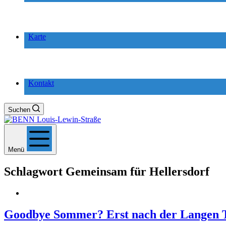
Karte
Kontakt
Suchen
Menü
Schlagwort
Gemeinsam für Hellersdorf
Goodbye Sommer? Erst nach der Langen T