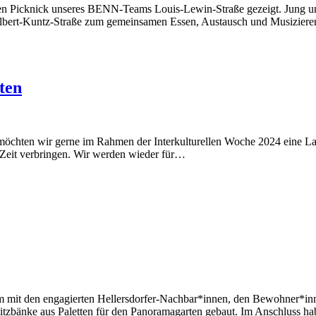
rellen Picknick unseres BENN-Teams Louis-Lewin-Straße gezeigt. Jung u
Albert-Kuntz-Straße zum gemeinsamen Essen, Austausch und Musizier
ten
möchten wir gerne im Rahmen der Interkulturellen Woche 2024 eine La
Zeit verbringen. Wir werden wieder für…
mit den engagierten Hellersdorfer-Nachbar*innen, den Bewohner*inn
tzbänke aus Paletten für den Panoramagarten gebaut. Im Anschluss h