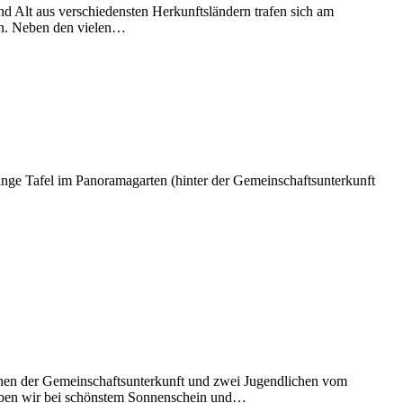
nd Alt aus verschiedensten Herkunftsländern trafen sich am
en. Neben den vielen…
nge Tafel im Panoramagarten (hinter der Gemeinschaftsunterkunft
en der Gemeinschaftsunterkunft und zwei Jugendlichen vom
aben wir bei schönstem Sonnenschein und…