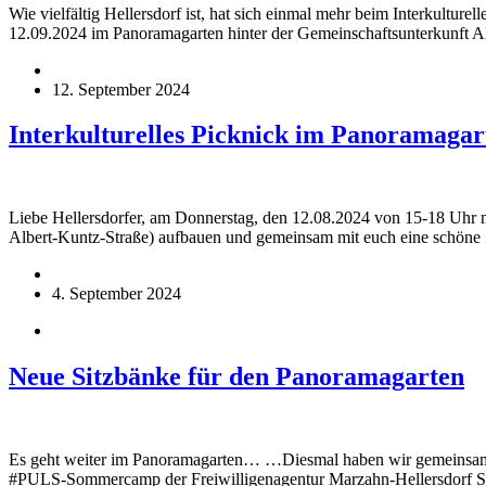
Wie vielfältig Hellersdorf ist, hat sich einmal mehr beim Interkultu
12.09.2024 im Panoramagarten hinter der Gemeinschaftsunterkunft 
12. September 2024
Interkulturelles Picknick im Panoramagar
Liebe Hellersdorfer, am Donnerstag, den 12.08.2024 von 15-18 Uhr 
Albert-Kuntz-Straße) aufbauen und gemeinsam mit euch eine schöne 
4. September 2024
Neue Sitzbänke für den Panoramagarten
Es geht weiter im Panoramagarten… …Diesmal haben wir gemeinsam 
#PULS-Sommercamp der Freiwilligenagentur Marzahn-Hellersdorf Si