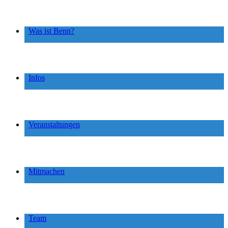
Was ist Benn?
Infos
Veranstaltungen
Mitmachen
Team