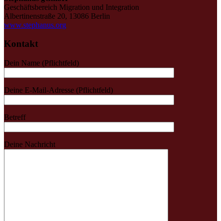
Geschäftsbereich Migration und Integration
Albertinenstraße 20, 13086 Berlin
www.stephanus.org
Kontakt
Dein Name (Pflichtfeld)
Deine E-Mail-Adresse (Pflichtfeld)
Betreff
Deine Nachricht