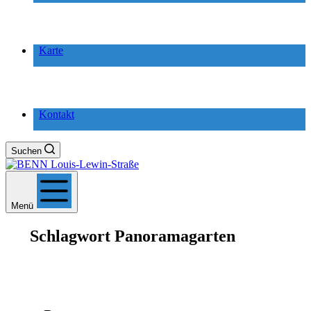
Karte
Kontakt
Suchen
Menü
Schlagwort
Panoramagarten