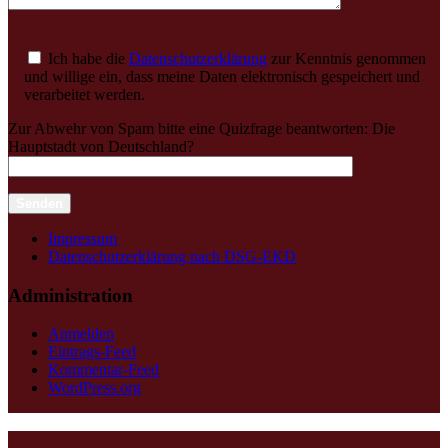
Ich habe die
Datenschutzerklärung
zur Kenntnis genommen
und willige ein, dass meine Daten elektronisch gespeichert und
verarbeitet werden.
Zur Abwehr von Spam bitte eine Quizfrage beantworten:
Die
Hauptstadt von Deutschland?
Impressum
Datenschutzerklärung nach DSG-EKD
Administration
Anmelden
Eintrags-Feed
Kommentar-Feed
WordPress.org