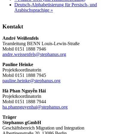
Deutsch-Alphabetisierung für Persisch- und
Arabischsprachige
»
Kontakt
André Weißenfels
Teamleitung BENN Louis-Lewin-Straße
Mobil 0151 1888 7946
andre.weissenfels@stephanus.org
Pauline Heinke
Projektkoordinatorin
Mobil 0151 1888 7945
pauline.heinke@stephanus.org
Hà Phan Nguyễn Hải
Projektkoordinatorin
Mobil 0151 1888 7944
ha.phannguyenhai@stephanus.org
Träger
Stephanus gGmbH
Geschäftsbereich Migration und Integration
Albertinenstraße 20, 13086 Berlin