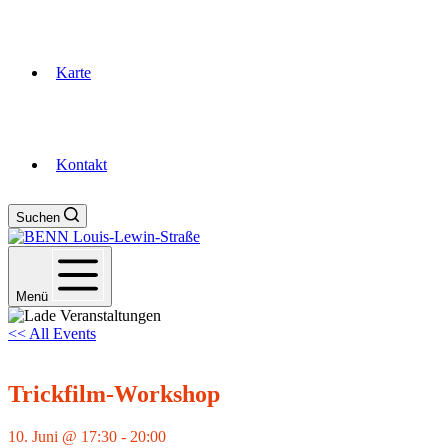
Karte
Kontakt
Suchen
Menü
<< All Events
Trickfilm-Workshop
10. Juni @ 17:30
-
20:00