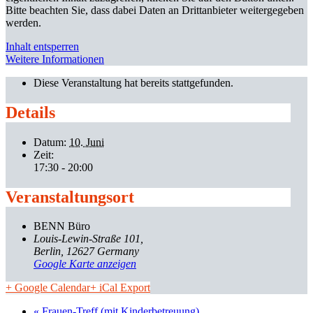
Bitte beachten Sie, dass dabei Daten an Drittanbieter weitergegeben
werden.
Inhalt entsperren
Weitere Informationen
Diese Veranstaltung hat bereits stattgefunden.
Details
Datum:
10. Juni
Zeit:
17:30 - 20:00
Veranstaltungsort
BENN Büro
Louis-Lewin-Straße 101
Berlin
,
12627
Germany
Google Karte anzeigen
+ Google Calendar
+ iCal Export
«
Frauen-Treff (mit Kinderbetreuung)