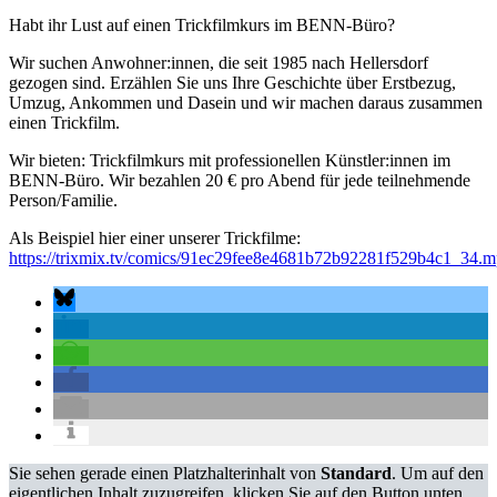
Habt ihr Lust auf einen Trickfilmkurs im BENN-Büro?
Wir suchen Anwohner:innen, die seit 1985 nach Hellersdorf
gezogen sind. Erzählen Sie uns Ihre Geschichte über Erstbezug,
Umzug, Ankommen und Dasein und wir machen daraus zusammen
einen Trickfilm.
Wir bieten: Trickfilmkurs mit professionellen Künstler:innen im
BENN-Büro. Wir bezahlen 20 € pro Abend für jede teilnehmende
Person/Familie.
Als Beispiel hier einer unserer Trickfilme:
https://trixmix.tv/comics/91ec29fee8e4681b72b92281f529b4c1_34.
Sie sehen gerade einen Platzhalterinhalt von
Standard
. Um auf den
eigentlichen Inhalt zuzugreifen, klicken Sie auf den Button unten.