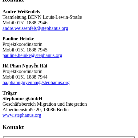
André Weißenfels
Teamleitung BENN Louis-Lewin-Straße
Mobil 0151 1888 7946
andre.weissenfels@stephanus.org
Pauline Heinke
Projektkoordinatorin
Mobil 0151 1888 7945
pauline.heinke@stephanus.org
Hà Phan Nguyễn Hải
Projektkoordinatorin
Mobil 0151 1888 7944
ha.phannguyenhai@stephanus.org
Träger
Stephanus gGmbH
Geschäftsbereich Migration und Integration
Albertinenstraße 20, 13086 Berlin
www.stephanus.org
Kontakt