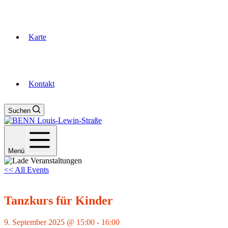
Karte
Kontakt
Suchen
Menü
<< All Events
Tanzkurs für Kinder
9. September 2025 @ 15:00
-
16:00