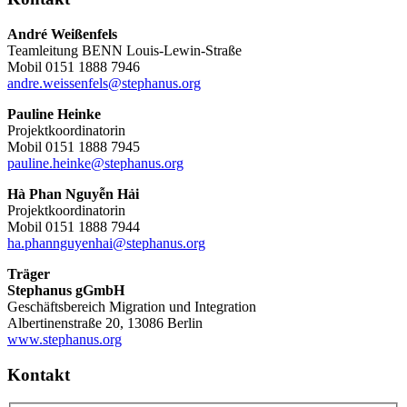
André Weißenfels
Teamleitung BENN Louis-Lewin-Straße
Mobil 0151 1888 7946
andre.weissenfels@stephanus.org
Pauline Heinke
Projektkoordinatorin
Mobil 0151 1888 7945
pauline.heinke@stephanus.org
Hà Phan Nguyễn Hải
Projektkoordinatorin
Mobil 0151 1888 7944
ha.phannguyenhai@stephanus.org
Träger
Stephanus gGmbH
Geschäftsbereich Migration und Integration
Albertinenstraße 20, 13086 Berlin
www.stephanus.org
Kontakt