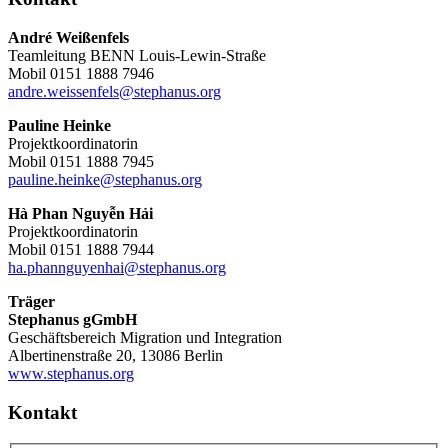
André Weißenfels
Teamleitung BENN Louis-Lewin-Straße
Mobil 0151 1888 7946
andre.weissenfels@stephanus.org
Pauline Heinke
Projektkoordinatorin
Mobil 0151 1888 7945
pauline.heinke@stephanus.org
Hà Phan Nguyễn Hải
Projektkoordinatorin
Mobil 0151 1888 7944
ha.phannguyenhai@stephanus.org
Träger
Stephanus gGmbH
Geschäftsbereich Migration und Integration
Albertinenstraße 20, 13086 Berlin
www.stephanus.org
Kontakt