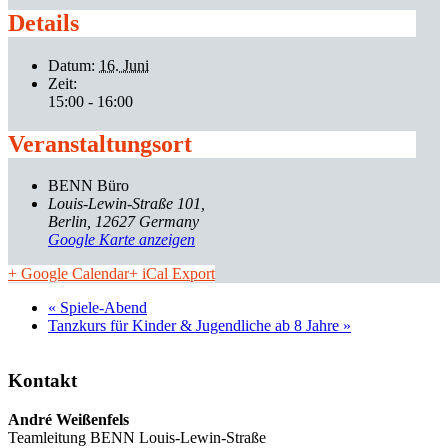
Details
Datum:
16. Juni
Zeit:
15:00 - 16:00
Veranstaltungsort
BENN Büro
Louis-Lewin-Straße 101
Berlin
,
12627
Germany
Google Karte anzeigen
+ Google Calendar
+ iCal Export
«
Spiele-Abend
Tanzkurs für Kinder & Jugendliche ab 8 Jahre
»
Kontakt
André Weißenfels
Teamleitung BENN Louis-Lewin-Straße