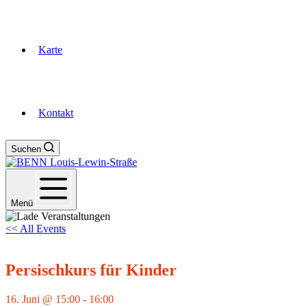
Karte
Kontakt
Suchen
Menü
<< All Events
Persischkurs für Kinder
16. Juni @ 15:00
-
16:00