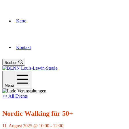
Karte
Kontakt
Suchen
Menü
<< All Events
Nordic Walking für 50+
11. August 2025 @ 10:00
-
12:00