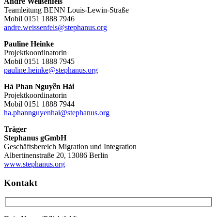
André Weißenfels
Teamleitung BENN Louis-Lewin-Straße
Mobil 0151 1888 7946
andre.weissenfels@stephanus.org
Pauline Heinke
Projektkoordinatorin
Mobil 0151 1888 7945
pauline.heinke@stephanus.org
Hà Phan Nguyễn Hải
Projektkoordinatorin
Mobil 0151 1888 7944
ha.phannguyenhai@stephanus.org
Träger
Stephanus gGmbH
Geschäftsbereich Migration und Integration
Albertinenstraße 20, 13086 Berlin
www.stephanus.org
Kontakt