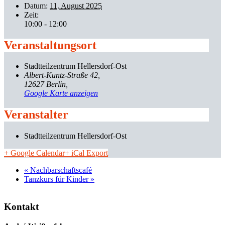
Datum:
11. August 2025
Zeit:
10:00 - 12:00
Veranstaltungsort
Stadtteilzentrum Hellersdorf-Ost
Albert-Kuntz-Straße 42
12627 Berlin
,
Google Karte anzeigen
Veranstalter
Stadtteilzentrum Hellersdorf-Ost
+ Google Calendar
+ iCal Export
«
Nachbarschaftscafé
Tanzkurs für Kinder
»
Kontakt