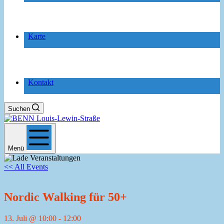
Karte
Kontakt
Suchen
Menü
<< All Events
Nordic Walking für 50+
13. Juli @ 10:00
-
12:00