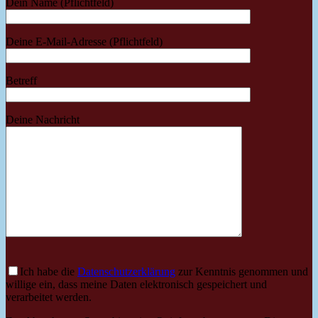
Dein Name (Pflichtfeld)
Deine E-Mail-Adresse (Pflichtfeld)
Betreff
Deine Nachricht
Ich habe die
Datenschutzerklärung
zur Kenntnis genommen und
willige ein, dass meine Daten elektronisch gespeichert und
verarbeitet werden.