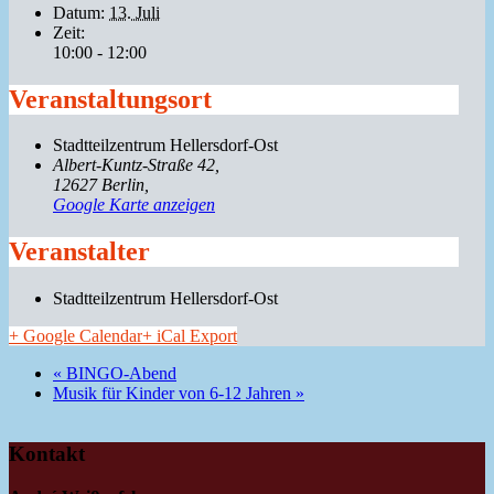
Datum:
13. Juli
Zeit:
10:00 - 12:00
Veranstaltungsort
Stadtteilzentrum Hellersdorf-Ost
Albert-Kuntz-Straße 42
12627 Berlin
,
Google Karte anzeigen
Veranstalter
Stadtteilzentrum Hellersdorf-Ost
+ Google Calendar
+ iCal Export
«
BINGO-Abend
Musik für Kinder von 6-12 Jahren
»
Kontakt