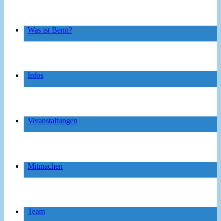
Was ist Benn?
Infos
Veranstaltungen
Mitmachen
Team