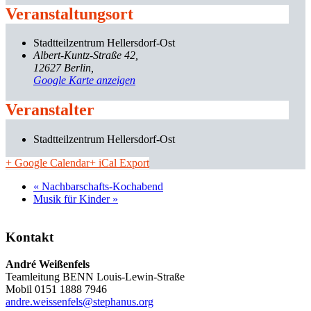
Veranstaltungsort
Stadtteilzentrum Hellersdorf-Ost
Albert-Kuntz-Straße 42
12627 Berlin
,
Google Karte anzeigen
Veranstalter
Stadtteilzentrum Hellersdorf-Ost
+ Google Calendar
+ iCal Export
«
Nachbarschafts-Kochabend
Musik für Kinder
»
Kontakt
André Weißenfels
Teamleitung BENN Louis-Lewin-Straße
Mobil 0151 1888 7946
andre.weissenfels@stephanus.org