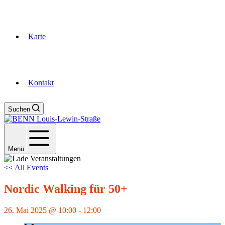
Karte
Kontakt
Suchen
Menü
<< All Events
Nordic Walking für 50+
26. Mai 2025 @ 10:00
-
12:00