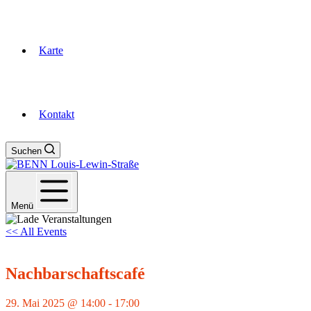
Karte
Kontakt
Suchen
Menü
<< All Events
Nachbarschaftscafé
29. Mai 2025 @ 14:00
-
17:00