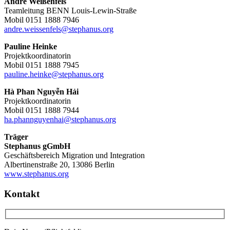
André Weißenfels
Teamleitung BENN Louis-Lewin-Straße
Mobil 0151 1888 7946
andre.weissenfels@stephanus.org
Pauline Heinke
Projektkoordinatorin
Mobil 0151 1888 7945
pauline.heinke@stephanus.org
Hà Phan Nguyễn Hải
Projektkoordinatorin
Mobil 0151 1888 7944
ha.phannguyenhai@stephanus.org
Träger
Stephanus gGmbH
Geschäftsbereich Migration und Integration
Albertinenstraße 20, 13086 Berlin
www.stephanus.org
Kontakt