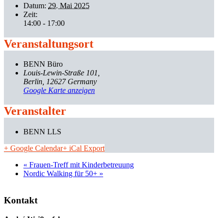
Datum:
29. Mai 2025
Zeit:
14:00 - 17:00
Veranstaltungsort
BENN Büro
Louis-Lewin-Straße 101
Berlin
,
12627
Germany
Google Karte anzeigen
Veranstalter
BENN LLS
+ Google Calendar
+ iCal Export
«
Frauen-Treff mit Kinderbetreuung
Nordic Walking für 50+
»
Kontakt