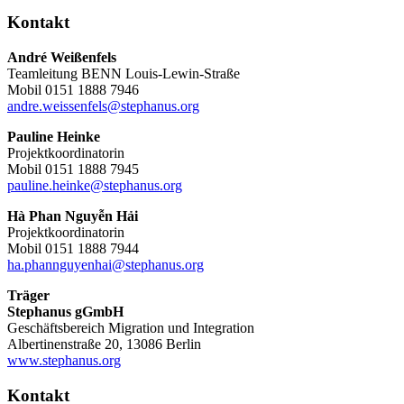
Kontakt
André Weißenfels
Teamleitung BENN Louis-Lewin-Straße
Mobil 0151 1888 7946
andre.weissenfels@stephanus.org
Pauline Heinke
Projektkoordinatorin
Mobil 0151 1888 7945
pauline.heinke@stephanus.org
Hà Phan Nguyễn Hải
Projektkoordinatorin
Mobil 0151 1888 7944
ha.phannguyenhai@stephanus.org
Träger
Stephanus gGmbH
Geschäftsbereich Migration und Integration
Albertinenstraße 20, 13086 Berlin
www.stephanus.org
Kontakt