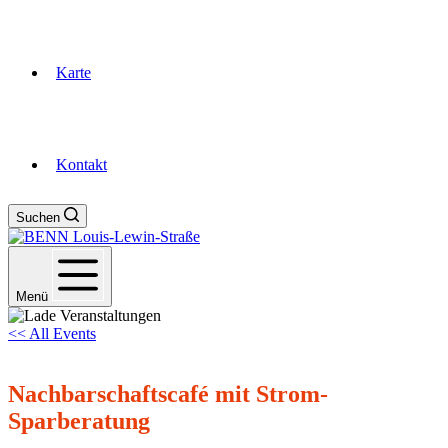
Karte
Kontakt
Suchen
Menü
<< All Events
Nachbarschaftscafé mit Strom-
Sparberatung