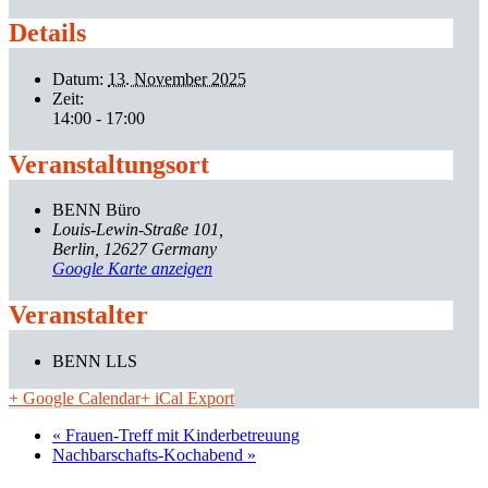
Details
Datum:
13. November 2025
Zeit:
14:00 - 17:00
Veranstaltungsort
BENN Büro
Louis-Lewin-Straße 101
Berlin
,
12627
Germany
Google Karte anzeigen
Veranstalter
BENN LLS
+ Google Calendar
+ iCal Export
«
Frauen-Treff mit Kinderbetreuung
Nachbarschafts-Kochabend
»