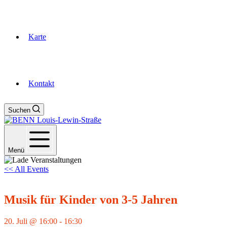
Karte
Kontakt
Suchen
Menü
<< All Events
Musik für Kinder von 3-5 Jahren
20. Juli @ 16:00
-
16:30