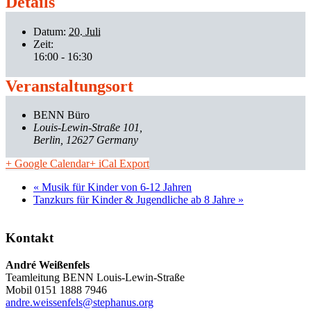
Details
Datum:
20. Juli
Zeit:
16:00 - 16:30
Veranstaltungsort
BENN Büro
Louis-Lewin-Straße 101
Berlin
,
12627
Germany
+ Google Calendar
+ iCal Export
«
Musik für Kinder von 6-12 Jahren
Tanzkurs für Kinder & Jugendliche ab 8 Jahre
»
Kontakt
André Weißenfels
Teamleitung BENN Louis-Lewin-Straße
Mobil 0151 1888 7946
andre.weissenfels@stephanus.org