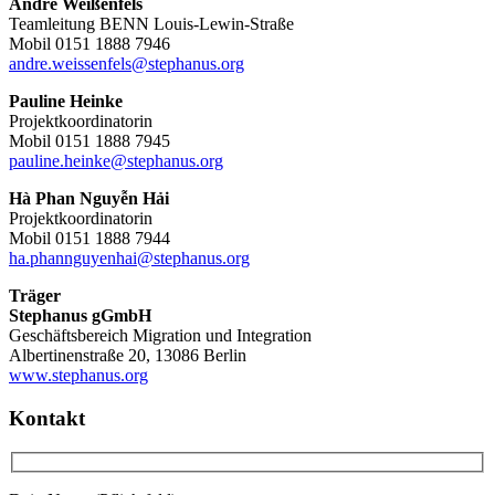
André Weißenfels
Teamleitung BENN Louis-Lewin-Straße
Mobil 0151 1888 7946
andre.weissenfels@stephanus.org
Pauline Heinke
Projektkoordinatorin
Mobil 0151 1888 7945
pauline.heinke@stephanus.org
Hà Phan Nguyễn Hải
Projektkoordinatorin
Mobil 0151 1888 7944
ha.phannguyenhai@stephanus.org
Träger
Stephanus gGmbH
Geschäftsbereich Migration und Integration
Albertinenstraße 20, 13086 Berlin
www.stephanus.org
Kontakt