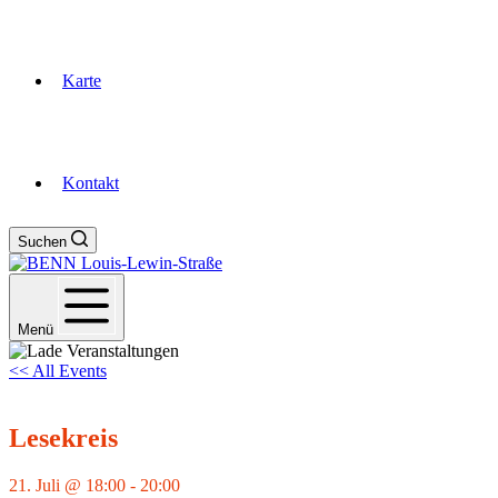
Karte
Kontakt
Suchen
Menü
<< All Events
Lesekreis
21. Juli @ 18:00
-
20:00