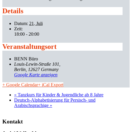
Details
Datum:
21. Juli
Zeit:
18:00 - 20:00
Veranstaltungsort
BENN Büro
Louis-Lewin-Straße 101
Berlin
,
12627
Germany
Google Karte anzeigen
+ Google Calendar
+ iCal Export
«
Tanzkurs für Kinder & Jugendliche ab 8 Jahre
Deutsch-Alphabetisierung für Persisch- und
Arabischsprachige
»
Kontakt