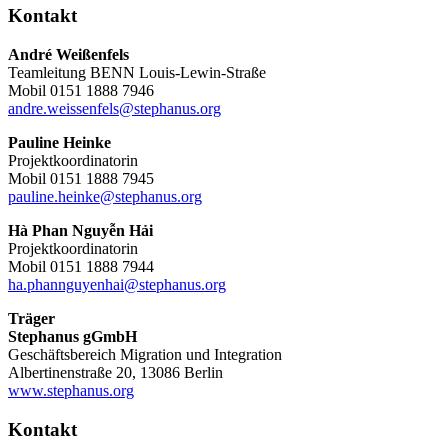
Kontakt
André Weißenfels
Teamleitung BENN Louis-Lewin-Straße
Mobil 0151 1888 7946
andre.weissenfels@stephanus.org
Pauline Heinke
Projektkoordinatorin
Mobil 0151 1888 7945
pauline.heinke@stephanus.org
Hà Phan Nguyễn Hải
Projektkoordinatorin
Mobil 0151 1888 7944
ha.phannguyenhai@stephanus.org
Träger
Stephanus gGmbH
Geschäftsbereich Migration und Integration
Albertinenstraße 20, 13086 Berlin
www.stephanus.org
Kontakt