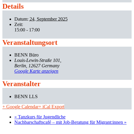
Details
Datum:
24. September 2025
Zeit:
15:00 - 17:00
Veranstaltungsort
BENN Büro
Louis-Lewin-Straße 101
Berlin
,
12627
Germany
Google Karte anzeigen
Veranstalter
BENN LLS
+ Google Calendar
+ iCal Export
«
Tanzkurs für Jugendliche
Nachbarschaftscafé – mit Job-Beratung für Migrant:innen
»