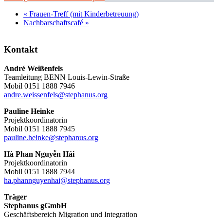
«
Frauen-Treff (mit Kinderbetreuung)
Nachbarschaftscafé
»
Kontakt
André Weißenfels
Teamleitung BENN Louis-Lewin-Straße
Mobil 0151 1888 7946
andre.weissenfels@stephanus.org
Pauline Heinke
Projektkoordinatorin
Mobil 0151 1888 7945
pauline.heinke@stephanus.org
Hà Phan Nguyễn Hải
Projektkoordinatorin
Mobil 0151 1888 7944
ha.phannguyenhai@stephanus.org
Träger
Stephanus gGmbH
Geschäftsbereich Migration und Integration