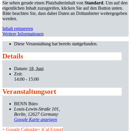
Sie sehen gerade einen Platzhalterinhalt von
Standard
. Um auf den
eigentlichen Inhalt zuzugreifen, klicken Sie auf den Button unten.
Bitte beachten Sie, dass dabei Daten an Drittanbieter weitergegeben
werden.
Inhalt entsperren
Weitere Informationen
Diese Veranstaltung hat bereits stattgefunden.
Details
Datum:
18. Juni
Zeit:
14:00 - 15:00
Veranstaltungsort
BENN Büro
Louis-Lewin-Straße 101
Berlin
,
12627
Germany
Google Karte anzeigen
+ Google Calendar
+ iCal Export