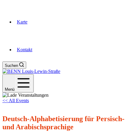
Karte
Kontakt
Suchen
Menü
<< All Events
Deutsch-Alphabetisierung für Persisch-
und Arabischsprachige